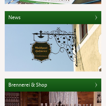
News
Brennerei & Shop