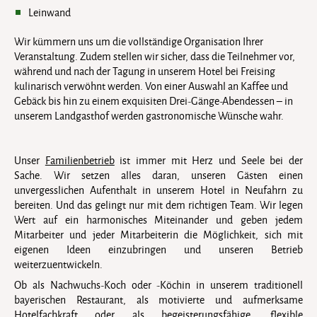
Leinwand
Wir kümmern uns um die vollständige Organisation Ihrer
Veranstaltung. Zudem stellen wir sicher, dass die Teilnehmer vor,
während und nach der Tagung in unserem Hotel bei Freising
kulinarisch verwöhnt werden. Von einer Auswahl an Kaffee und
Gebäck bis hin zu einem exquisiten Drei-Gänge-Abendessen – in
unserem Landgasthof werden gastronomische Wünsche wahr.
Unser
Familienbetrieb
ist immer mit Herz und Seele bei der
Sache. Wir setzen alles daran, unseren Gästen einen
unvergesslichen Aufenthalt in unserem Hotel in Neufahrn zu
bereiten. Und das gelingt nur mit dem richtigen Team. Wir legen
Wert auf ein harmonisches Miteinander und geben jedem
Mitarbeiter und jeder Mitarbeiterin die Möglichkeit, sich mit
eigenen Ideen einzubringen und unseren Betrieb
weiterzuentwickeln.
Ob als Nachwuchs-Koch oder -Köchin in unserem traditionell
bayerischen Restaurant, als motivierte und aufmerksame
Hotelfachkraft oder als begeisterungsfähige, flexible