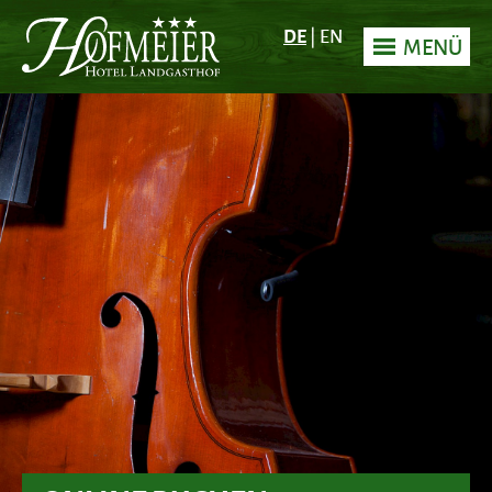
DE
|
EN
MENÜ