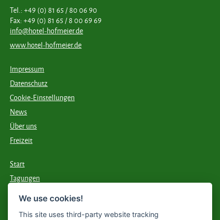
Tel.: +49 (0) 81 65 / 80 06 90
Fax: +49 (0) 81 65 / 8 00 69 69
info@hotel-hofmeier.de
www.hotel-hofmeier.de
Impressum
Datenschutz
Cookie-Einstellungen
News
Über uns
Freizeit
Start
Tagungen
Essen & Trinken
We use cookies!
Übernachten
This site uses third-party website tracking