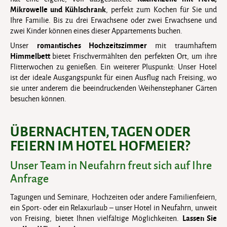
Mikrowelle und Kühlschrank
, perfekt zum Kochen für Sie und
Ihre Familie. Bis zu drei Erwachsene oder zwei Erwachsene und
zwei Kinder können eines dieser Appartements buchen.
romantisches Hochzeitszimmer
Unser
mit traumhaftem
Himmelbett
bietet Frischvermählten den perfekten Ort, um ihre
Flitterwochen zu genießen. Ein weiterer Pluspunkt: Unser Hotel
ist der ideale Ausgangspunkt für einen Ausflug nach Freising, wo
sie unter anderem die beeindruckenden Weihenstephaner Gärten
besuchen können.
ÜBERNACHTEN, TAGEN ODER
FEIERN IM HOTEL HOFMEIER?
Unser Team in Neufahrn freut sich auf Ihre
Anfrage
Tagungen und Seminare, Hochzeiten oder andere Familienfeiern,
ein Sport- oder ein Relaxurlaub – unser Hotel in Neufahrn, unweit
Lassen Sie
von Freising, bietet Ihnen vielfältige Möglichkeiten.