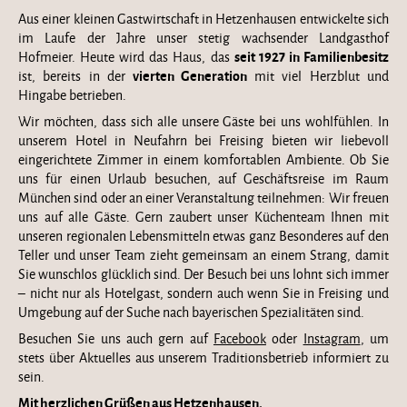
Aus einer kleinen Gastwirtschaft in Hetzenhausen entwickelte sich
im Laufe der Jahre unser stetig wachsender Landgasthof
seit 1927 in Familienbesitz
Hofmeier. Heute wird das Haus, das
vierten Generation
ist, bereits in der
mit viel Herzblut und
Hingabe betrieben.
Wir möchten, dass sich alle unsere Gäste bei uns wohlfühlen. In
unserem Hotel in Neufahrn bei Freising bieten wir liebevoll
eingerichtete Zimmer in einem komfortablen Ambiente. Ob Sie
uns für einen Urlaub besuchen, auf Geschäftsreise im Raum
München sind oder an einer Veranstaltung teilnehmen: Wir freuen
uns auf alle Gäste. Gern zaubert unser Küchenteam Ihnen mit
unseren regionalen Lebensmitteln etwas ganz Besonderes auf den
Teller und unser Team zieht gemeinsam an einem Strang, damit
Sie wunschlos glücklich sind. Der Besuch bei uns lohnt sich immer
– nicht nur als Hotelgast, sondern auch wenn Sie in Freising und
Umgebung auf der Suche nach bayerischen Spezialitäten sind.
Besuchen Sie uns auch gern auf
Facebook
oder
Instagram
, um
stets über Aktuelles aus unserem Traditionsbetrieb informiert zu
sein.
Mit herzlichen Grüßen aus Hetzenhausen,