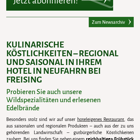
Zum Newsarchiv
KULINARISCHE
KÖSTLICHKEITEN – REGIONAL
UND SAISONAL IN IHREM
HOTEL IN NEUFAHRN BEI
FREISING
Probieren Sie auch unsere
Wildspezialitäten und erlesenen
Edelbrände
Besonders stolz sind wir auf unser
hoteleigenes Restaurant
, das
aus saisonalen und regionalen Produkten – auch aus der zu uns
gehörenden Landwirtschaft – gutbürgerliche Köstlichkeiten
reichhaltigen Frühstück
zaubert. Bei uns finden Sie neben einem