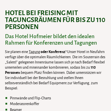
HOTEL BEI FREISING MIT
TAGUNGSRÄUMEN FÜR BIS ZU 110
PERSONEN
Das Hotel Hofmeier bildet den idealen
Rahmen für Konferenzen und Tagungen
oder Konferenz
Sie planen eine
Tagung
? Unser Hotel in Neufahrn
verfügt über die optimalen Räumlichkeiten. Die im Souterrain des
„Salettl“ gelegenen Innenräume lassen sich je nach Bedarf flexibel
110
unterteilen und miteinander kombinieren, sodass bis zu
Personen
bequem Platz finden können. Dabei unterstützen wir
Sie individuell bei der Bestuhlung und stellen Ihnen
selbstverständlich bei Bedarf Equipment zur Verfügung, zum
Beispiel:
Pinnwände und Flip-Charts
Moderatorenkoffer
Beamer