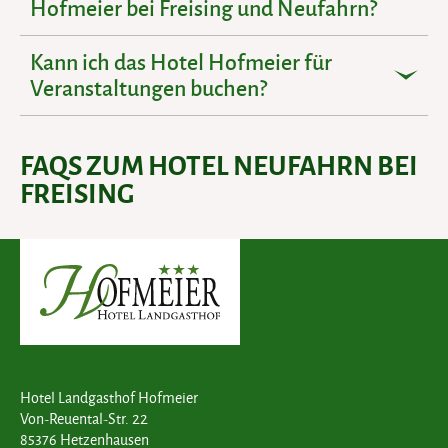
Hofmeier bei Freising und Neufahrn?
Kann ich das Hotel Hofmeier für
Veranstaltungen buchen?
FAQS ZUM HOTEL NEUFAHRN BEI
FREISING
Hotel Landgasthof Hofmeier
Von-Reuental-Str. 22
85376 Hetzenhausen